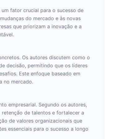
um fator crucial para o sucesso de
às mudanças do mercado e às novas
resas que priorizam a inovação e a
tável.
concretos. Os autores discutem como o
e decisão, permitindo que os líderes
esafios. Este enfoque baseado em
va no mercado.
to empresarial. Segundo os autores,
 retenção de talentos e fortalecer a
ução de valores organizacionais que
es essenciais para o sucesso a longo