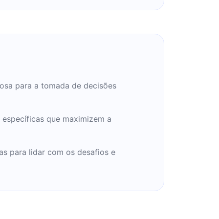
dosa para a tomada de decisões
as específicas que maximizem a
as para lidar com os desafios e