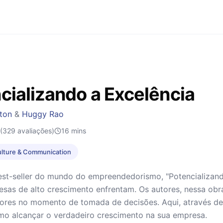
cializando a Excelência
tton
&
Huggy Rao
(329 avaliações)
16
mins
lture & Communication
st-seller do mundo do empreendedorismo, "Potencializando
sas de alto crescimento enfrentam. Os autores, nessa obra
res no momento de tomada de decisões. Aqui, através de u
mo alcançar o verdadeiro crescimento na sua empresa.