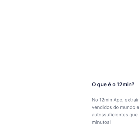
O que é o 12min?
No 12min App, extraí
vendidos do mundo e
autossuficientes que
minutos!