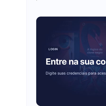
LOGIN
Entre na sua c
Digite suas credenciais para ace