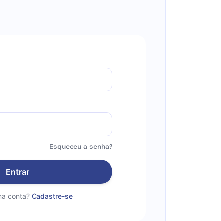
Esqueceu a senha?
Entrar
a conta?
Cadastre-se