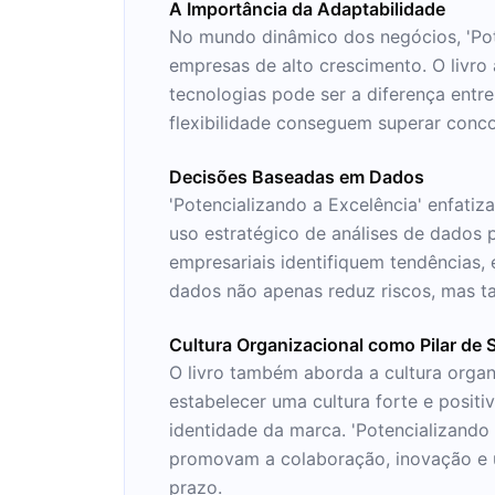
A Importância da Adaptabilidade
No mundo dinâmico dos negócios, 'Pote
empresas de alto crescimento. O livr
tecnologias pode ser a diferença entr
flexibilidade conseguem superar conco
Decisões Baseadas em Dados
'Potencializando a Excelência' enfati
uso estratégico de análises de dados 
empresariais identifiquem tendência
dados não apenas reduz riscos, mas t
Cultura Organizacional como Pilar de
O livro também aborda a cultura orga
estabelecer uma cultura forte e positi
identidade da marca. 'Potencializando 
promovam a colaboração, inovação e u
prazo.