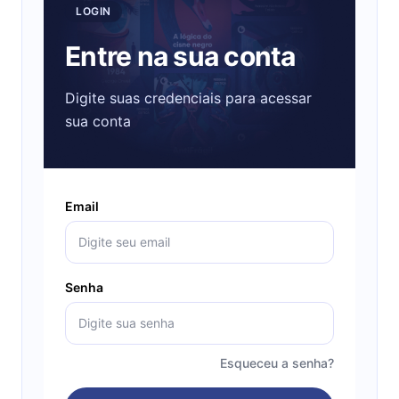
LOGIN
Entre na sua conta
Digite suas credenciais para acessar
sua conta
Email
Senha
Esqueceu a senha?