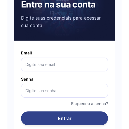
Entre na sua conta
Digite suas credenciais para acessar
sua conta
Email
Senha
Esqueceu a senha?
Entrar