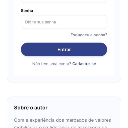
Senha
Esqueceu a senha?
Entrar
Não tem uma conta?
Cadastre-se
Sobre o autor
Com a experiência dos mercados de valores
mobiliários e na liderança de assessoria de