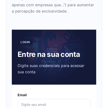
apenas com empresas que...") para aumentar
a percepção de exclusividade.
LOGIN
Entre na sua conta
Digite suas credenciais para acessar
sua conta
Email