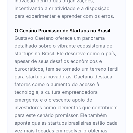
inovação dentro das organizações,
incentivando a criatividade e a disposição
para experimentar e aprender com os erros.
O Cenário Promissor de Startups no Brasil
Gustavo Caetano oferece um panorama
detalhado sobre o vibrante ecossistema de
startups no Brasil. Ele descreve como o país,
apesar de seus desafios econômicos e
burocráticos, tem se tornado um terreno fértil
para startups inovadoras. Caetano destaca
fatores como o aumento do acesso à
tecnologia, a cultura empreendedora
emergente e o crescente apoio de
investidores como elementos que contribuem
para este cenário promissor. Ele também
aponta que as startups brasileiras estão cada
vez mais focadas em resolver problemas