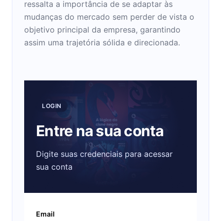
ressalta a importância de se adaptar às
mudanças do mercado sem perder de vista o
objetivo principal da empresa, garantindo
assim uma trajetória sólida e direcionada.
LOGIN
Entre na sua conta
Digite suas credenciais para acessar
sua conta
Email