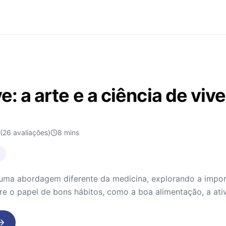
e: a arte e a ciência de viv
(26 avaliações)
8
mins
 uma abordagem diferente da medicina, explorando a impor
 o papel de bons hábitos, como a boa alimentação, a ativi