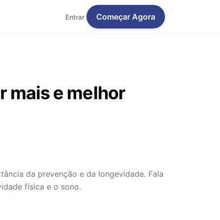
Começar Agora
Entrar
er mais e melhor
tância da prevenção e da longevidade. Fala
dade física e o sono.