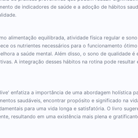
ramento de indicadores de saúde e a adoção de hábitos sa
lidade.
omo alimentação equilibrada, atividade física regular e son
ece os nutrientes necessários para o funcionamento ótimo 
melhora a saúde mental. Além disso, o sono de qualidade é
ivas. A integração desses hábitos na rotina pode resultar
tlive' enfatiza a importância de uma abordagem holística pa
mentos saudáveis, encontrar propósito e significado na vida
entais para uma vida longa e satisfatória. O livro sugere
nte, resultando em uma existência mais plena e gratificant