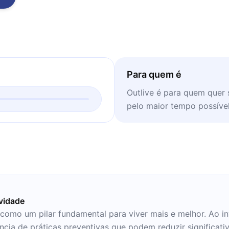
Para quem é
Outlive é para quem quer
pelo maior tempo possível
vidade
 como um pilar fundamental para viver mais e melhor. Ao 
ncia de práticas preventivas que podem reduzir significati