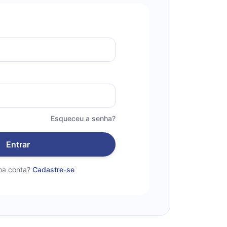
Esqueceu a senha?
Entrar
a conta?
Cadastre-se