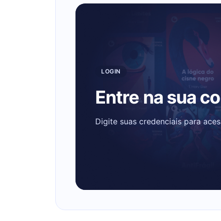
LOGIN
Entre na sua c
Digite suas credenciais para ace