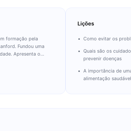
Lições
em formação pela
Como evitar os prob
tanford. Fundou uma
Quais são os cuidado
idade. Apresenta o
prevenir doenças
A importância de uma 
alimentação saudável