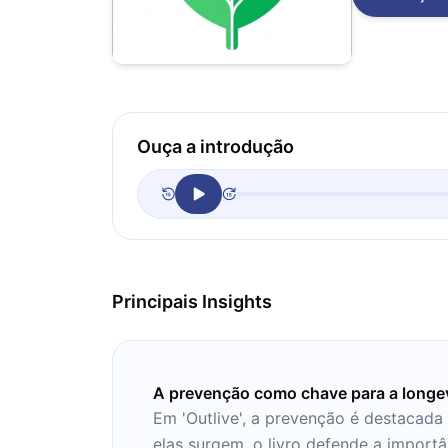
Ouça a introdução
Principais Insights
A prevenção como chave para a longe
Em 'Outlive', a prevenção é destacada
elas surgem, o livro defende a importâ