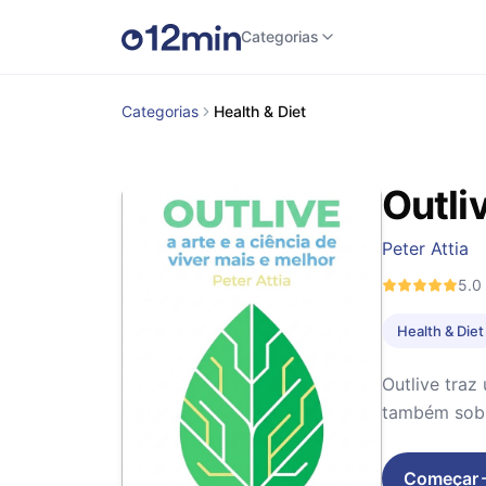
Categorias
Categorias
Health & Diet
Outliv
Peter Attia
5.0
Health & Diet
Outlive traz
também sobre
Começar