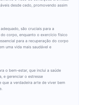
udáveis desde cedo, promovendo assim
o adequado, são cruciais para a
do corpo, enquanto o exercício físico
 essencial para a recuperação do corpo
 em uma vida mais saudável e
ra o bem-estar, que inclui a saúde
, e gerenciar o estresse
 que a verdadeira arte de viver bem
e.