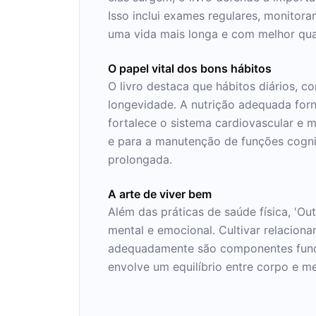
Isso inclui exames regulares, monito
uma vida mais longa e com melhor qua
O papel vital dos bons hábitos
O livro destaca que hábitos diários, c
longevidade. A nutrição adequada forn
fortalece o sistema cardiovascular e 
e para a manutenção de funções cognit
prolongada.
A arte de viver bem
Além das práticas de saúde física, 'Ou
mental e emocional. Cultivar relaciona
adequadamente são componentes fundam
envolve um equilíbrio entre corpo e me