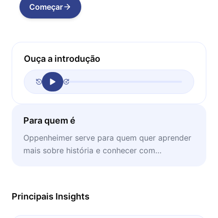
Começar
Ouça a introdução
Para quem é
Oppenheimer serve para quem quer aprender
mais sobre história e conhecer com
profundidade os bastidores da bomba
atômica.
Principais Insights