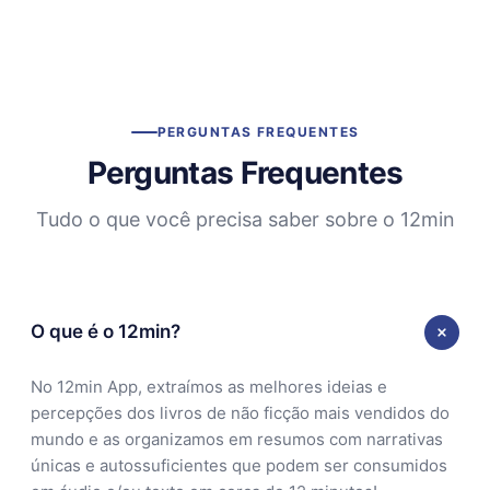
PERGUNTAS FREQUENTES
Perguntas Frequentes
Tudo o que você precisa saber sobre o 12min
O que é o 12min?
No 12min App, extraímos as melhores ideias e
percepções dos livros de não ficção mais vendidos do
mundo e as organizamos em resumos com narrativas
únicas e autossuficientes que podem ser consumidos