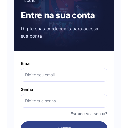
LOGIN
Entre na sua conta
Digite suas credenciais para acessar
sua conta
Email
Senha
Esqueceu a senha?