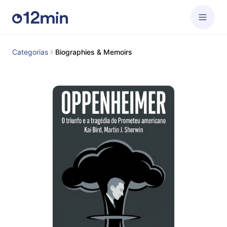
Categorias
Biographies & Memoirs