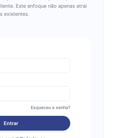
iente. Este enfoque não apenas atrai
 existentes.
Esqueceu a senha?
Entrar