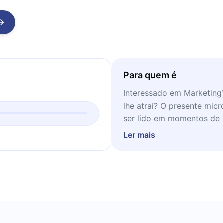
Para quem é
Interessado em Marketin
lhe atrai? O presente micr
ser lido em momentos de 
casa.
Ler mais