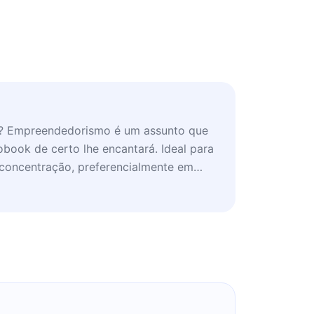
g? Empreendedorismo é um assunto que
obook de certo lhe encantará. Ideal para
concentração, preferencialmente em