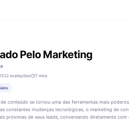
ado Pelo Marketing
ha
(522 avaliações)
7
mins
Sales
de conteúdo se tornou uma das ferramentas mais poderosas
 das constantes mudanças tecnológicas, o marketing de co
is próximas de seus leads, conversando diretamente com e