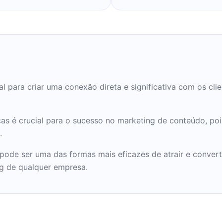
l para criar uma conexão direta e significativa com os cl
s é crucial para o sucesso no marketing de conteúdo, pois
.
pode ser uma das formas mais eficazes de atrair e conver
ng de qualquer empresa.