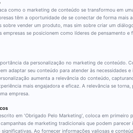
o
taca como o marketing de conteúdo se transformou em uma f
resas têm a oportunidade de se conectar de forma mais aut
 sobre vender um produto, mas sim sobre criar um diálogo
 as empresas se posicionem como líderes de pensamento e
importância da personalização no marketing de conteúdo. 
em adaptar seu conteúdo para atender às necessidades e i
ersonalização aumenta a relevância do conteúdo, capturand
iência mais engajadora e eficaz. A relevância se torna, p
 uma empresa.
icos
scrito em 'Obrigado Pelo Marketing', coloca em primeiro 
e campanhas de marketing tradicionais que podem parecer 
 significativas. Ao fornecer informações valiosas e conteú