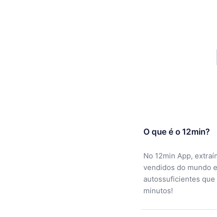
O que é o 12min?
No 12min App, extraí
vendidos do mundo e
autossuficientes que
minutos!