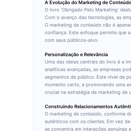
A Evolução do Marketing de Conteúd
O livro 'Obrigado Pelo Marketing' des
Com o avanço das tecnologias, as emp
O marketing de conteúdo não é apenas
confiança. Este enfoque permite que
com seus públicos-alvo.
Personalização e Relevância
Uma das ideias centrais do livro é a 
analíticas avançadas, as empresas pod
segmentos de público. Este nível de p
momento certo, e promovendo uma exper
crucial na estratégia de marketing de
Construindo Relacionamentos Autênt
O marketing de conteúdo, conforme de
autênticos com os clientes. Em vez d
se concentra em interações genuínas e