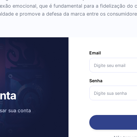
ão emocional, que é fundamental para a fidelização do cl
aldade e promove a defesa da marca entre os consumidores
Email
Senha
onta
ssar sua conta