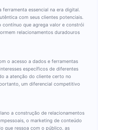
erramenta essencial na era digital.
êntica com seus clientes potenciais.
 contínuo que agrega valor e constrói
 formem relacionamentos duradouros
Com o acesso a dados e ferramentas
nteresses específicos de diferentes
o a atenção do cliente certo no
ortanto, um diferencial competitivo
plano a construção de relacionamentos
impessoais, o marketing de conteúdo
do que ressoa com o público, as