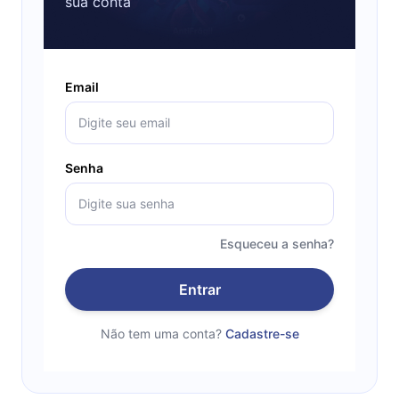
sua conta
Email
Senha
Esqueceu a senha?
Entrar
Não tem uma conta?
Cadastre-se