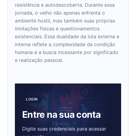
resistência e autodescoberta. Durante essa
jornada, o velho não apenas enfrenta o
ambiente hostil, mas também suas próprias
limitações físicas e questionamentos
existenciais. Essa dualidade da luta externa e
interna reflete a complexidade da condição
humana e a busca incessante por significado
e realização pessoal.
LOGIN
Entre na sua conta
Digite suas credenciais para acessar