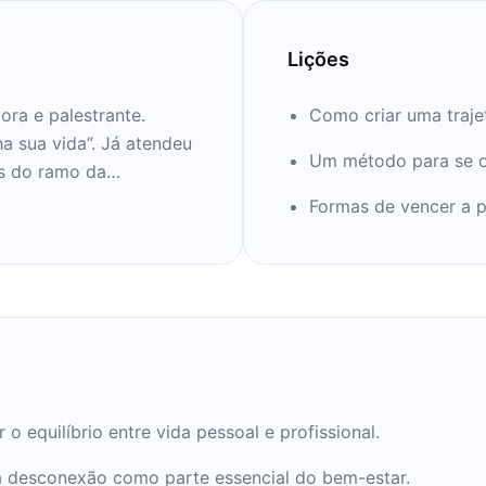
Lições
ora e palestrante.
Como criar uma trajet
a sua vida”. Já atendeu
Um método para se o
as do ramo da
Formas de vencer a p
o equilíbrio entre vida pessoal e profissional.
a desconexão como parte essencial do bem-estar.