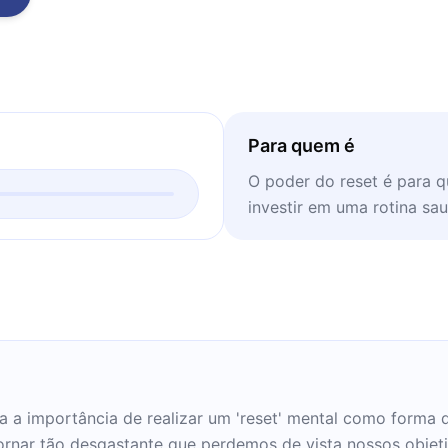
Para quem é
O poder do reset é para q
investir em uma rotina sau
a a importância de realizar um 'reset' mental como forma d
 tornar tão desgastante que perdemos de vista nossos obje