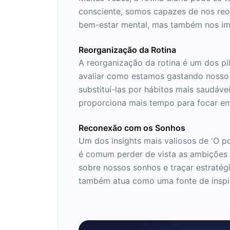
consciente, somos capazes de nos reo
bem-estar mental, mas também nos imp
Reorganização da Rotina
A reorganização da rotina é um dos pil
avaliar como estamos gastando nosso 
substituí-las por hábitos mais saudáv
proporciona mais tempo para focar e
Reconexão com os Sonhos
Um dos insights mais valiosos de 'O p
é comum perder de vista as ambições e
sobre nossos sonhos e traçar estratég
também atua como uma fonte de inspira