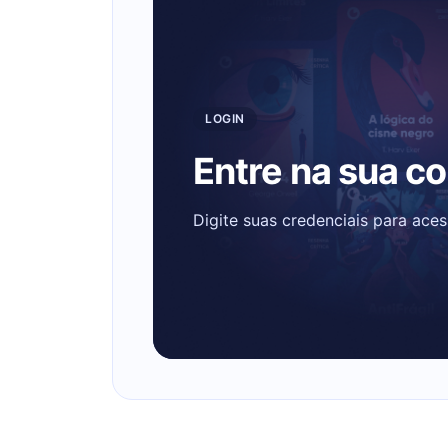
LOGIN
Entre na sua c
Digite suas credenciais para ace