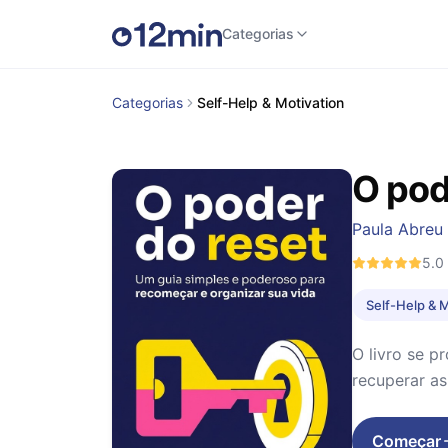
Categorias
Categorias
Self-Help & Motivation
O pod
Paula Abreu
5.0
Self-Help & 
O livro se p
recuperar as
Começar