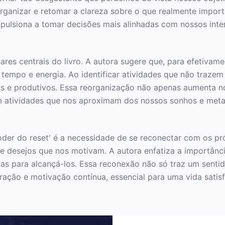
rganizar e retomar a clareza sobre o que realmente import
ulsiona a tomar decisões mais alinhadas com nossos inter
ares centrais do livro. A autora sugere que, para efetivame
tempo e energia. Ao identificar atividades que não traze
eis e produtivos. Essa reorganização não apenas aumenta 
m atividades que nos aproximam dos nossos sonhos e meta
oder do reset' é a necessidade de se reconectar com os pr
 desejos que nos motivam. A autora enfatiza a importância
ias para alcançá-los. Essa reconexão não só traz um sent
ção e motivação contínua, essencial para uma vida satisfa