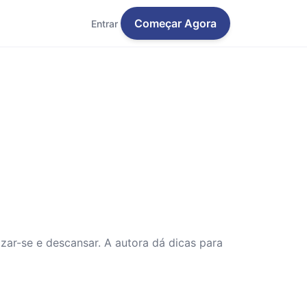
Começar Agora
Entrar
nizar-se e descansar. A autora dá dicas para