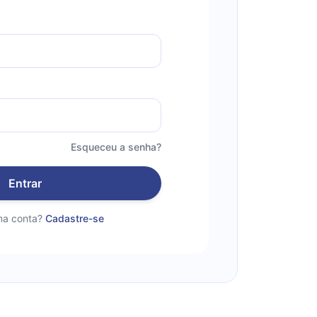
Esqueceu a senha?
Entrar
a conta?
Cadastre-se