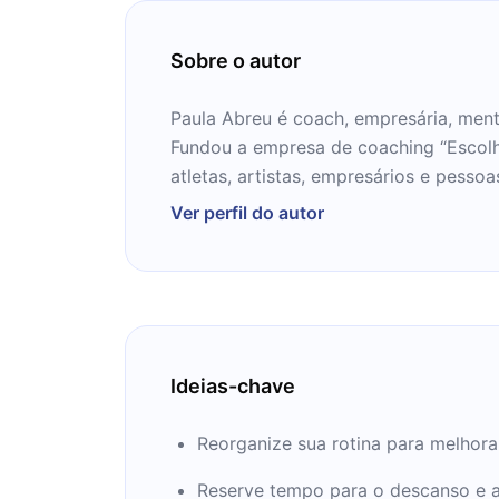
Sobre o autor
Paula Abreu é coach, empresária, ment
Fundou a empresa de coaching “Escolh
atletas, artistas, empresários e pesso
comunicação.
Ver perfil do autor
Ideias-chave
Reorganize sua rotina para melhorar 
Reserve tempo para o descanso e 