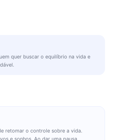
uem quer buscar o equilíbrio na vida e
dável.
e retomar o controle sobre a vida.
tivos e sonhos. Ao dar uma pausa