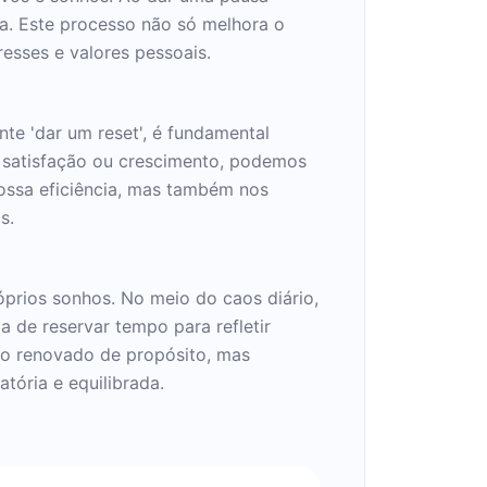
a. Este processo não só melhora o
esses e valores pessoais.
nte 'dar um reset', é fundamental
m satisfação ou crescimento, podemos
nossa eficiência, mas também nos
s.
óprios sonhos. No meio do caos diário,
 de reservar tempo para refletir
ido renovado de propósito, mas
tória e equilibrada.