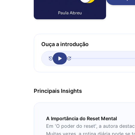
Ouça a introdução
Principais Insights
A Importância do Reset Mental
Em 'O poder do reset', a autora destac
Muitas vezes, a rotina diária pode se