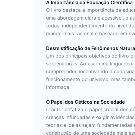
A Importância da Educação Científica
O livro destaca a importância da edu
uma abordagem clara e acessível, o au
todos, independentemente do nível de
mundo mais racional e baseado em evi
Desmistificação de Fenômenos Natura
Um dos principais objetivos do livro é
sobrenaturais. Ao usar uma linguagem 
compreender, incentivando a curiosida
funcionamento do universo, mas tamb
informada.
O Papel dos Céticos na Sociedade
O autor enfatiza o papel crucial dos 
crenças infundadas e exigir evidência
teorias e ideias sejam fundamentadas 
construção de uma sociedade mais esc