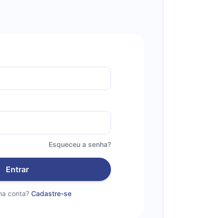
Esqueceu a senha?
Entrar
a conta?
Cadastre-se