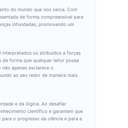
imento do mundo que nos cerca. Com
resentada de forma compreensível para
crenças infundadas, promovendo um
 interpretados ou atribuídos a forças
s de forma que qualquer leitor possa
o não apenas esclarece o
undo ao seu redor de maneira mais
rdade e da lógica. Ao desafiar
conhecimento científico e garantem que
 para o progresso da ciência e para a