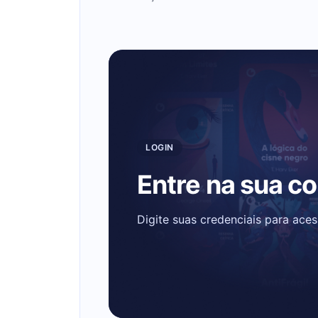
LOGIN
Entre na sua c
Digite suas credenciais para ace