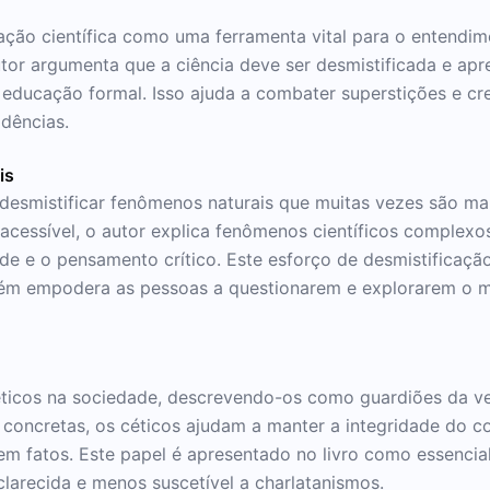
cação científica como uma ferramenta vital para o entend
tor argumenta que a ciência deve ser desmistificada e ap
 educação formal. Isso ajuda a combater superstições e 
dências.
is
 desmistificar fenômenos naturais que muitas vezes são mal
acessível, o autor explica fenômenos científicos complexo
de e o pensamento crítico. Este esforço de desmistificaçã
ém empodera as pessoas a questionarem e explorarem o m
céticos na sociedade, descrevendo-os como guardiões da ve
s concretas, os céticos ajudam a manter a integridade do 
em fatos. Este papel é apresentado no livro como essencial
larecida e menos suscetível a charlatanismos.