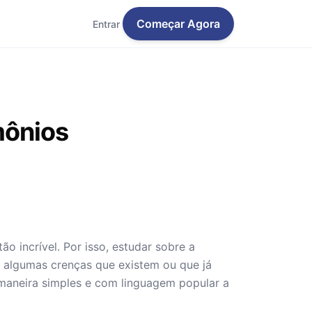
Começar Agora
Entrar
mônios
incrível. Por isso, estudar sobre a
ar algumas crenças que existem ou que já
e maneira simples e com linguagem popular a