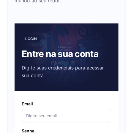
mundo ao seu redor.
LOGIN
Entre na sua conta
Digite suas credenciais para acessar
sua conta
Email
Senha