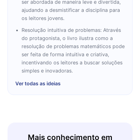
ser abordada de maneira leve e divertida,
ajudando a desmistificar a disciplina para
os leitores jovens.
Resolução intuitiva de problemas: Através
do protagonista, o livro ilustra como a
resolução de problemas matemáticos pode
ser feita de forma intuitiva e criativa,
incentivando os leitores a buscar soluções
simples e inovadoras.
Ver todas as ideias
Mais conhecimento em