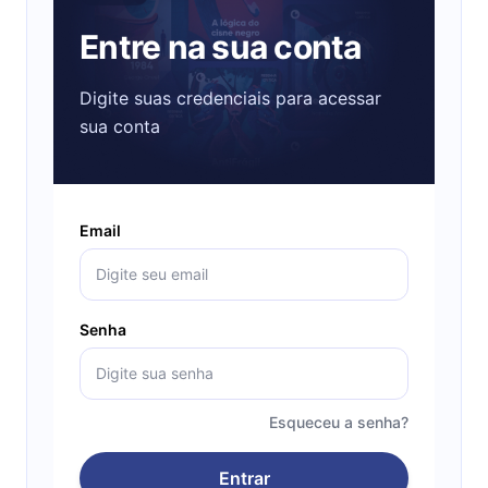
Entre na sua conta
Digite suas credenciais para acessar
sua conta
Email
Senha
Esqueceu a senha?
Entrar