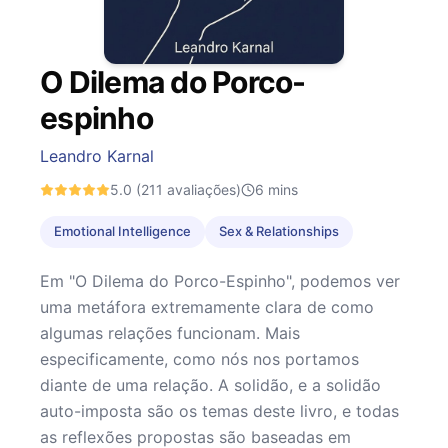
O Dilema do Porco-
espinho
Leandro Karnal
5.0
(211 avaliações)
6
mins
Emotional Intelligence
Sex & Relationships
Em "O Dilema do Porco-Espinho", podemos ver
uma metáfora extremamente clara de como
algumas relações funcionam. Mais
especificamente, como nós nos portamos
diante de uma relação. A solidão, e a solidão
auto-imposta são os temas deste livro, e todas
as reflexões propostas são baseadas em