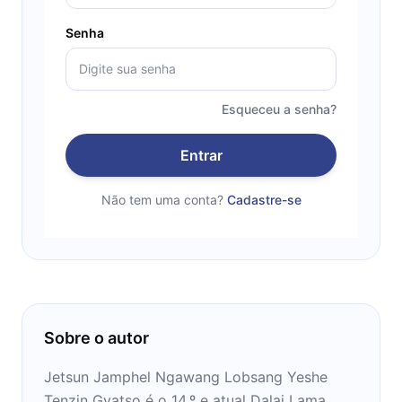
Senha
Esqueceu a senha?
Entrar
Não tem uma conta?
Cadastre-se
Sobre o autor
Jetsun Jamphel Ngawang Lobsang Yeshe
Tenzin Gyatso é o 14.º e atual Dalai Lama,