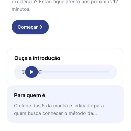
excelência? Então fique atento aos próximos 12
minutos.
Começar
Ouça a introdução
Para quem é
O clube das 5 da manhã é indicado para
quem busca conhecer o método de
desenvolvimento pessoal dos mais bem-
sucedidos do mundo.