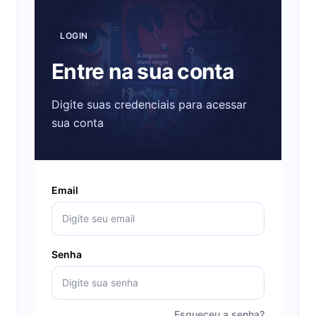
LOGIN
Entre na sua conta
Digite suas credenciais para acessar
sua conta
Email
Senha
Esqueceu a senha?