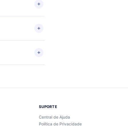
ário
+
se
SUPORTE
Central de Ajuda
Política de Privacidade