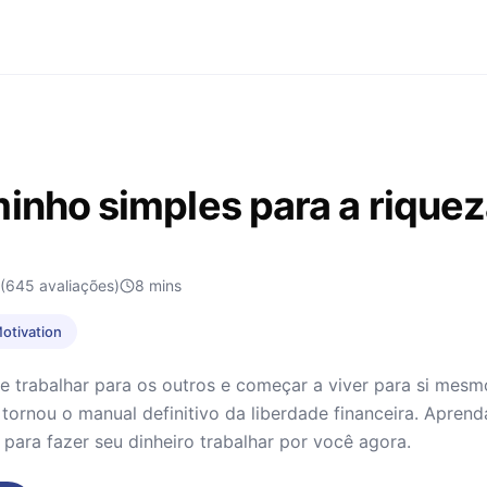
inho simples para a rique
(645 avaliações)
8
mins
Motivation
e trabalhar para os outros e começar a viver para si mes
e tornou o manual definitivo da liberdade financeira. Aprend
 para fazer seu dinheiro trabalhar por você agora.