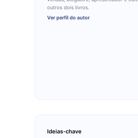
outros dois livros.
Ver perfil do autor
Ideias-chave