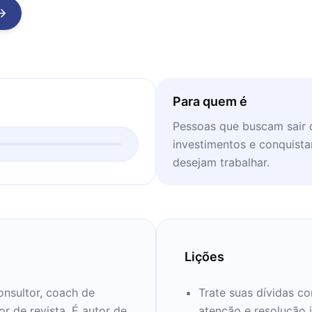
Para quem é
Pessoas que buscam sair d
investimentos e conquista
desejam trabalhar.
Lições
consultor, coach de
Trate suas dívidas c
or de revista. É autor de
atenção e resolução 