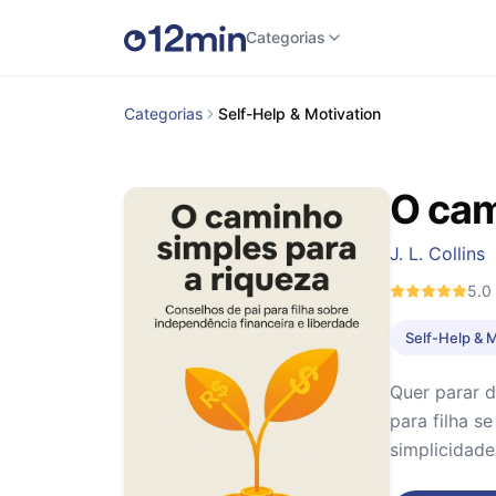
Categorias
Categorias
Self-Help & Motivation
O cam
J. L. Collins
5.0
Self-Help & 
Quer parar d
para filha s
simplicidade