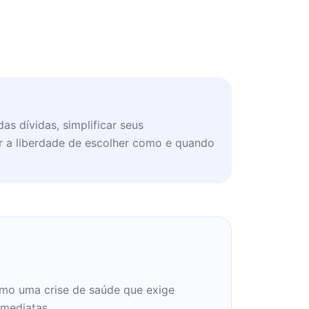
as dívidas, simplificar seus
r a liberdade de escolher como e quando
omo uma crise de saúde que exige
imediatas.