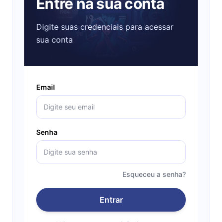
Entre na sua conta
Digite suas credenciais para acessar
sua conta
Email
Senha
Esqueceu a senha?
Entrar