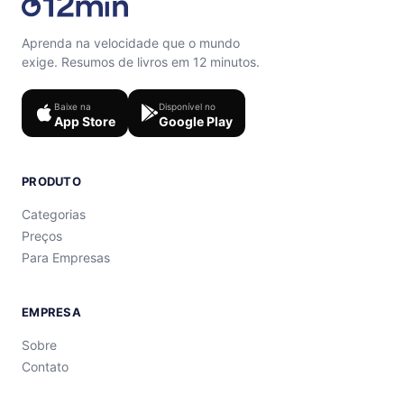
Aprenda na velocidade que o mundo
exige. Resumos de livros em 12 minutos.
Baixe na
Disponível no
App Store
Google Play
PRODUTO
Categorias
Preços
Para Empresas
EMPRESA
Sobre
Contato