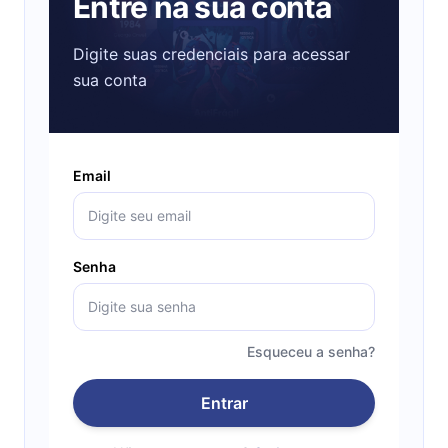
Entre na sua conta
Digite suas credenciais para acessar
sua conta
Email
Senha
Esqueceu a senha?
Entrar