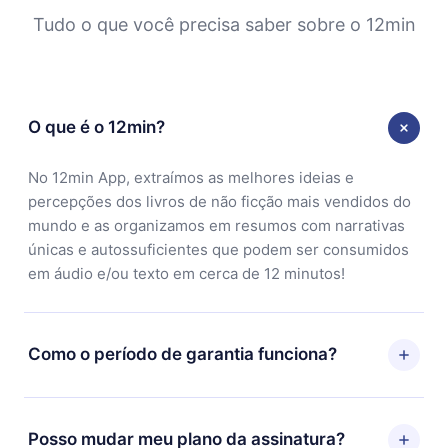
Tudo o que você precisa saber sobre o 12min
O que é o 12min?
No 12min App, extraímos as melhores ideias e
percepções dos livros de não ficção mais vendidos do
mundo e as organizamos em resumos com narrativas
únicas e autossuficientes que podem ser consumidos
em áudio e/ou texto em cerca de 12 minutos!
Como o período de garantia funciona?
Você pode baixar nosso aplicativo e começar a
aproveitar nossa biblioteca. Se por algum motivo não
Posso mudar meu plano da assinatura?