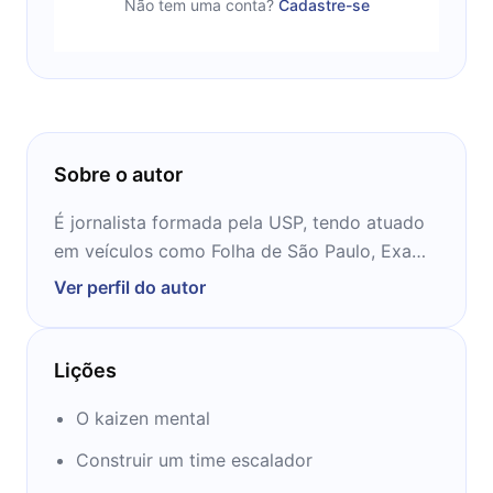
Não tem uma conta?
Cadastre-se
Sobre o autor
É jornalista formada pela USP, tendo atuado
em veículos como Folha de São Paulo, Exame
e Gazeta Mercantil. Atualmente, é diretora
Ver perfil do autor
Lições
O kaizen mental
Construir um time escalador