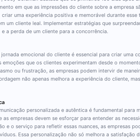
momento em que as impressões do cliente sobre a empresa s
criar uma experiência positiva e memorável durante esse
 um cliente leal. Implementar estratégias que surpreenda
 e a perda de um cliente para a concorrência.
jornada emocional do cliente é essencial para criar uma 
 emoções que os clientes experimentam desde o momento
iasmo ou frustração, as empresas podem intervir de maneira
abordagem não apenas melhora a experiência do cliente, ma
ca
municação personalizada e autêntica é fundamental para m
ue as empresas devem se esforçar para entender as necessi
ão e o serviço para refletir essas nuances, as empresas 
víduos. Essa personalização não só melhora a satisfação 