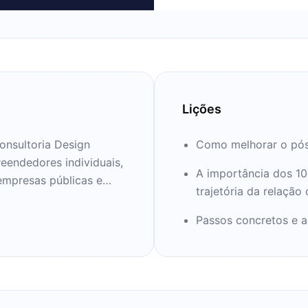
Lições
nsultoria Design
Como melhorar o pós
endedores individuais,
A importância dos 10
empresas públicas e
trajetória da relação
Passos concretos e a