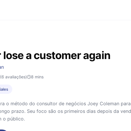
 lose a customer again
an
(6 avaliações)
8
mins
Sales
lora o método do consultor de negócios Joey Coleman par
longo prazo. Seu foco são os primeiros dias depois da ven
 o público.