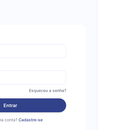
Esqueceu a senha?
Entrar
a conta?
Cadastre-se