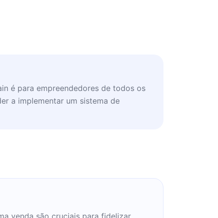
ain é para empreendedores de todos os
er a implementar um sistema de
a venda são cruciais para fidelizar