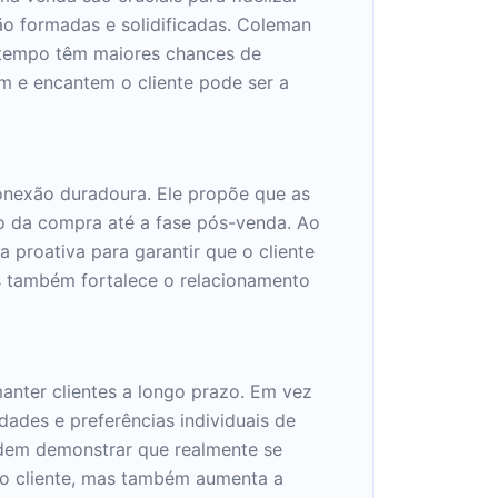
ão formadas e solidificadas. Coleman
 tempo têm maiores chances de
m e encantem o cliente pode ser a
conexão duradoura. Ele propõe que as
 da compra até a fase pós-venda. Ao
 proativa para garantir que o cliente
s também fortalece o relacionamento
anter clientes a longo prazo. Em vez
dades e preferências individuais de
podem demonstrar que realmente se
do cliente, mas também aumenta a