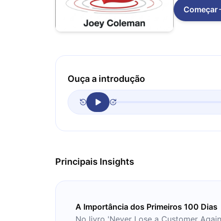
Começar
Ouça a introdução
Principais Insights
A Importância dos Primeiros 100 Dias
No livro 'Never Lose a Customer Again