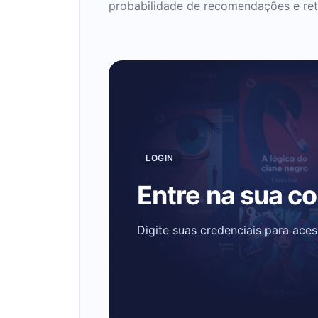
probabilidade de recomendações e ret
LOGIN
Entre na sua c
Digite suas credenciais para ace