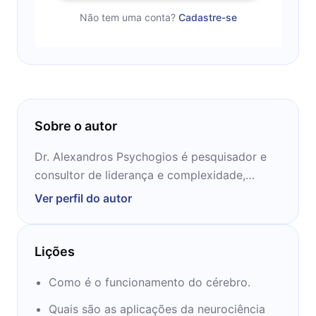
Não tem uma conta?
Cadastre-se
Sobre o autor
Dr. Alexandros Psychogios é pesquisador e
consultor de liderança e complexidade,
comportamento organizacional, mudanças e
Ver perfil do autor
liderança baseada no cérebro.
Lições
Como é o funcionamento do cérebro.
Quais são as aplicações da neurociência