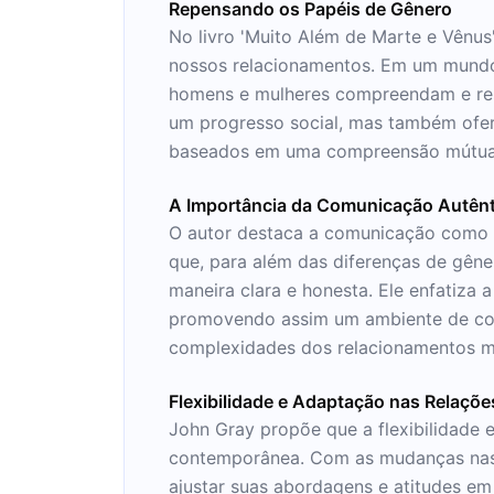
Repensando os Papéis de Gênero
No livro 'Muito Além de Marte e Vênus'
nossos relacionamentos. Em um mundo 
homens e mulheres compreendam e res
um progresso social, mas também ofere
baseados em uma compreensão mútua e 
A Importância da Comunicação Autênt
O autor destaca a comunicação como u
que, para além das diferenças de gêne
maneira clara e honesta. Ele enfatiza
promovendo assim um ambiente de conf
complexidades dos relacionamentos 
Flexibilidade e Adaptação nas Relaçõe
John Gray propõe que a flexibilidade 
contemporânea. Com as mudanças nas e
ajustar suas abordagens e atitudes em