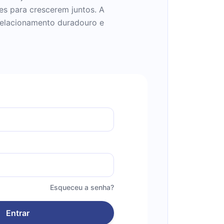
s para crescerem juntos. A
relacionamento duradouro e
Esqueceu a senha?
Entrar