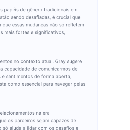
os papéis de gênero tradicionais em
ão sendo desafiadas, é crucial que
 que essas mudanças não só refletem
mais fortes e significativos,
entos no contexto atual. Gray sugere
tá na capacidade de comunicarmos de
s e sentimentos de forma aberta,
sta como essencial para navegar pelas
relacionamentos na era
que os parceiros sejam capazes de
 só ajuda a lidar com os desafios e