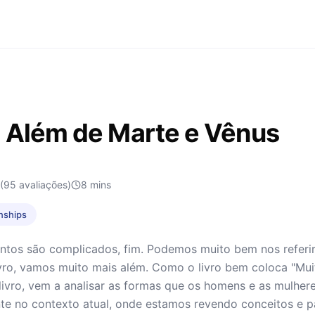
 Além de Marte e Vênus
(95 avaliações)
8
mins
onships
ntos são complicados, fim. Podemos muito bem nos referir
vro, vamos muito mais além. Como o livro bem coloca "Mui
livro, vem a analisar as formas que os homens e as mulher
te no contexto atual, onde estamos revendo conceitos e p