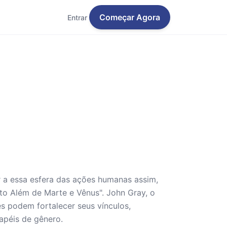
Começar Agora
Entrar
 a essa esfera das ações humanas assim,
to Além de Marte e Vênus". John Gray, o
es podem fortalecer seus vínculos,
apéis de gênero.