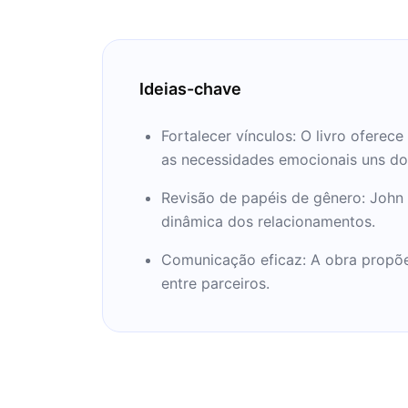
para descobrir o que ele tem a te cont
Ideias-chave
Fortalecer vínculos: O livro ofere
as necessidades emocionais uns do
Revisão de papéis de gênero: John
dinâmica dos relacionamentos.
Comunicação eficaz: A obra propõe
entre parceiros.