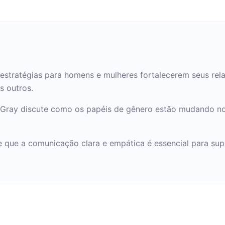
ar.
ce estratégias para homens e mulheres fortalecerem seus r
s outros.
 Gray discute como os papéis de gênero estão mudando no
 que a comunicação clara e empática é essencial para sup