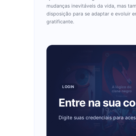
mudanças inevitáveis da vida, mas ta
disposição para se adaptar e evoluir
gratificante.
LOGIN
Entre na sua c
Digite suas credenciais para ace