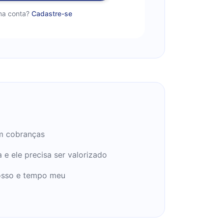
a conta?
Cadastre-se
m cobranças
a e ele precisa ser valorizado
osso e tempo meu