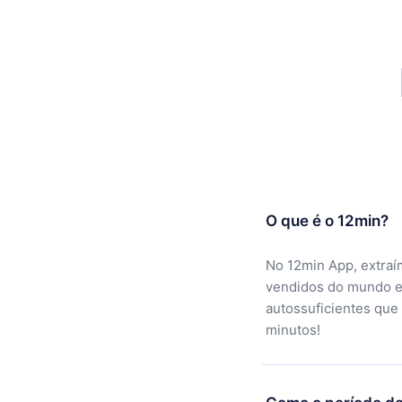
O que é o 12min?
No 12min App, extraí
vendidos do mundo e
autossuficientes que
minutos!