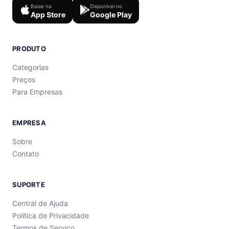
Baixe na
Disponível no
App Store
Google Play
PRODUTO
Categorias
Preços
Para Empresas
EMPRESA
Sobre
Contato
SUPORTE
Central de Ajuda
Política de Privacidade
Termos de Serviço