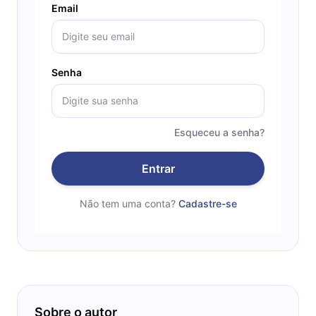
Email
Senha
Esqueceu a senha?
Entrar
Não tem uma conta?
Cadastre-se
Sobre o autor