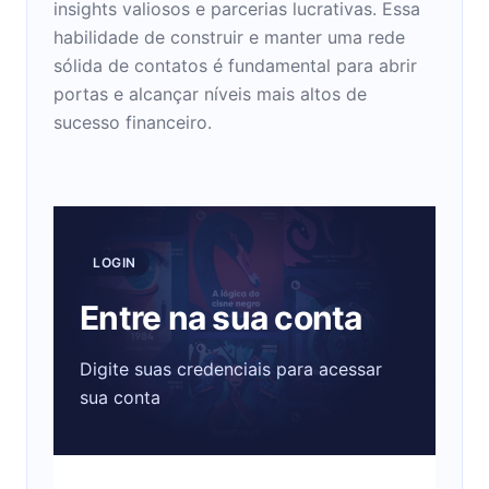
insights valiosos e parcerias lucrativas. Essa
habilidade de construir e manter uma rede
sólida de contatos é fundamental para abrir
portas e alcançar níveis mais altos de
sucesso financeiro.
LOGIN
Entre na sua conta
Digite suas credenciais para acessar
sua conta