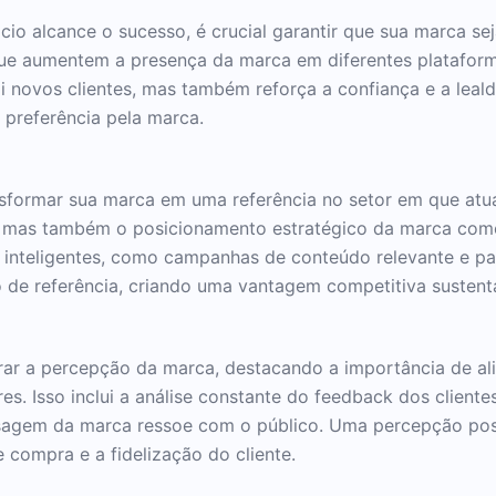
io alcance o sucesso, é crucial garantir que sua marca seja
 que aumentem a presença da marca em diferentes plataform
rai novos clientes, mas também reforça a confiança e a leald
 preferência pela marca.
ansformar sua marca em uma referência no setor em que atu
, mas também o posicionamento estratégico da marca com
g inteligentes, como campanhas de conteúdo relevante e pa
 de referência, criando uma vantagem competitiva sustent
horar a percepção da marca, destacando a importância de 
s. Isso inclui a análise constante do feedback dos cliente
agem da marca ressoe com o público. Uma percepção posit
 compra e a fidelização do cliente.