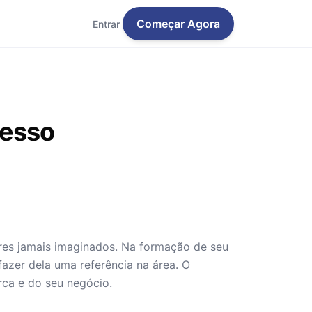
Começar Agora
Entrar
cesso
res jamais imaginados. Na formação de seu
fazer dela uma referência na área. O
rca e do seu negócio.