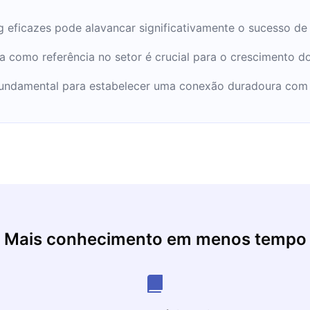
ng eficazes pode alavancar significativamente o sucesso d
da como referência no setor é crucial para o crescimento d
undamental para estabelecer uma conexão duradoura com 
Mais conhecimento em menos tempo