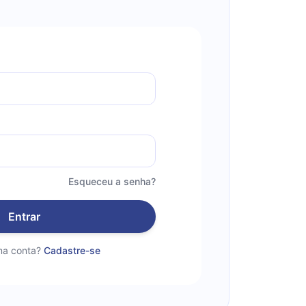
Esqueceu a senha?
Entrar
a conta?
Cadastre-se