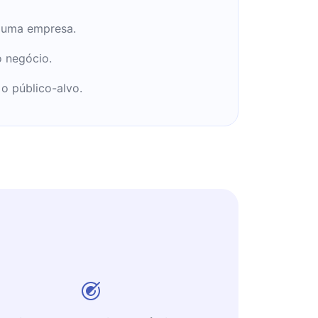
e uma empresa.
o negócio.
o público-alvo.