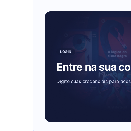
LOGIN
Entre na sua c
Digite suas credenciais para ace