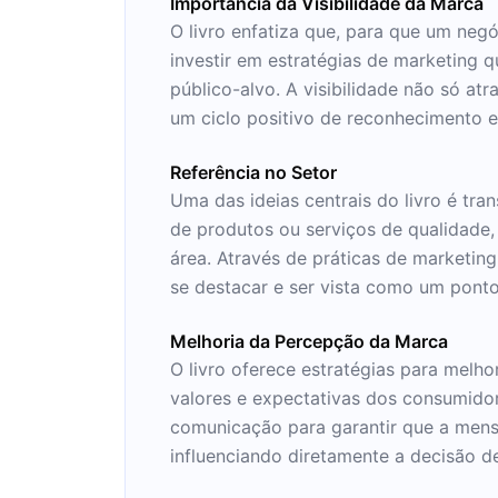
Importância da Visibilidade da Marca
O livro enfatiza que, para que um negóc
investir em estratégias de marketing
público-alvo. A visibilidade não só at
um ciclo positivo de reconhecimento e
Referência no Setor
Uma das ideias centrais do livro é tr
de produtos ou serviços de qualidade
área. Através de práticas de marketin
se destacar e ser vista como um ponto
Melhoria da Percepção da Marca
O livro oferece estratégias para mel
valores e expectativas dos consumidore
comunicação para garantir que a mens
influenciando diretamente a decisão de