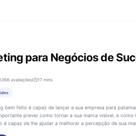
ting para Negócios de Su
s
(366 avaliações)
17
mins
Sales
g bem feito é capaz de lançar a sua empresa para patama
mportante prever como tornar a sua marca visível, e como 
ro é capaz de lhe ajudar a melhorar a percepção de sua ma