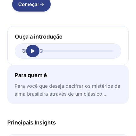
Começar
Ouça a introdução
Para quem é
Para você que deseja decifrar os mistérios da
alma brasileira através de um clássico
modernista repleto de humor, sátira e
fantasia.
Principais Insights