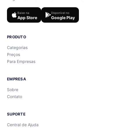
Baixe na
Disponível no
App Store
Google Play
PRODUTO
Categorias
Preços
Para Empresas
EMPRESA
Sobre
Contato
SUPORTE
Central de Ajuda