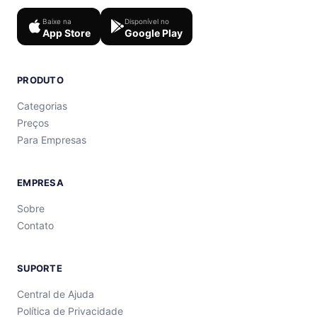
Baixe na
Disponível no
App Store
Google Play
PRODUTO
Categorias
Preços
Para Empresas
EMPRESA
Sobre
Contato
SUPORTE
Central de Ajuda
Política de Privacidade