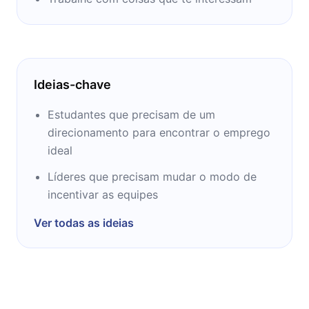
também é companheira e fundadora e CEO
do Character Lab da 2013.
Ideias-chave
Estudantes que precisam de um
direcionamento para encontrar o emprego
ideal
Líderes que precisam mudar o modo de
incentivar as equipes
Ver todas as ideias