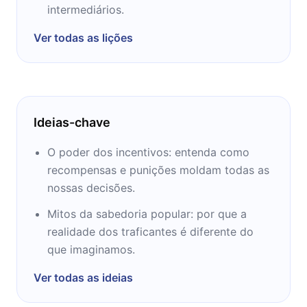
Departamento de Inglês. Na década de 1990,
intermediários.
Dubner era editor de histórias na The New
Ver todas as lições
York Times Magazine.
Ideias-chave
O poder dos incentivos: entenda como
recompensas e punições moldam todas as
nossas decisões.
Mitos da sabedoria popular: por que a
realidade dos traficantes é diferente do
que imaginamos.
Ver todas as ideias