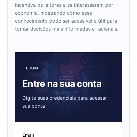
incentiva os leitores a se interessarem por
economia, mostrando como esse
conhecimento pode ser acessível e útil para
tomar decisões mais informadas e racionais.
LOGIN
Entre na sua conta
Digite suas credenciais para acessar
sua conta
Email