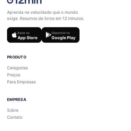
Aprenda na velocidade que o mundo
exige. Resumos de livros em 12 minutos.
Baixe na
Disponível no
App Store
Google Play
PRODUTO
Categorias
Preços
Para Empresas
EMPRESA
Sobre
Contato