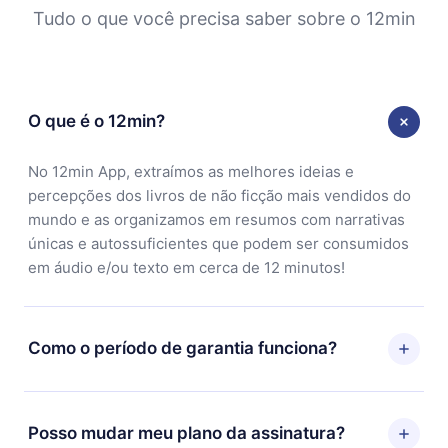
Tudo o que você precisa saber sobre o 12min
O que é o 12min?
No 12min App, extraímos as melhores ideias e
percepções dos livros de não ficção mais vendidos do
mundo e as organizamos em resumos com narrativas
únicas e autossuficientes que podem ser consumidos
em áudio e/ou texto em cerca de 12 minutos!
Como o período de garantia funciona?
Você pode baixar nosso aplicativo e começar a
aproveitar nossa biblioteca. Se por algum motivo não
Posso mudar meu plano da assinatura?
ficar satisfeito com nossa plataforma, basta entrar em