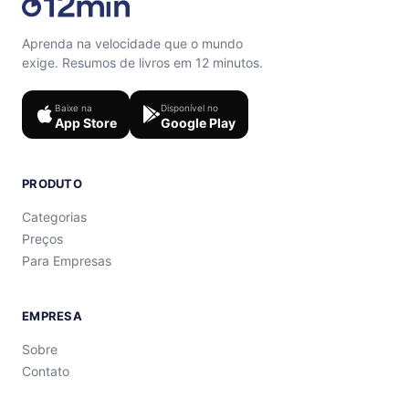
Aprenda na velocidade que o mundo
exige. Resumos de livros em 12 minutos.
Baixe na
Disponível no
App Store
Google Play
PRODUTO
Categorias
Preços
Para Empresas
EMPRESA
Sobre
Contato