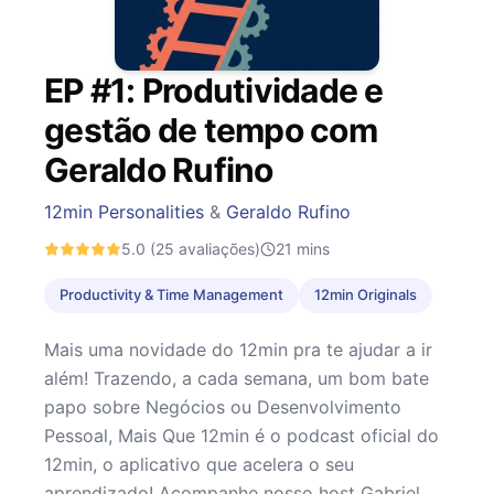
EP #1: Produtividade e
gestão de tempo com
Geraldo Rufino
12min Personalities
&
Geraldo Rufino
5.0
(25 avaliações)
21
mins
Productivity & Time Management
12min Originals
Mais uma novidade do 12min pra te ajudar a ir
além! Trazendo, a cada semana, um bom bate
papo sobre Negócios ou Desenvolvimento
Pessoal, Mais Que 12min é o podcast oficial do
12min, o aplicativo que acelera o seu
aprendizado! Acompanhe nosso host Gabriel