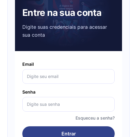
Entre na sua conta
Digite suas credenciais para acessar
sua conta
Email
Senha
Esqueceu a senha?
Entrar