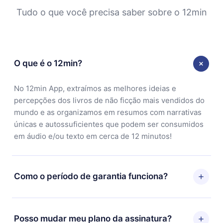
Tudo o que você precisa saber sobre o 12min
O que é o 12min?
No 12min App, extraímos as melhores ideias e
percepções dos livros de não ficção mais vendidos do
mundo e as organizamos em resumos com narrativas
únicas e autossuficientes que podem ser consumidos
em áudio e/ou texto em cerca de 12 minutos!
Como o período de garantia funciona?
Você pode baixar nosso aplicativo e começar a
aproveitar nossa biblioteca. Se por algum motivo não
Posso mudar meu plano da assinatura?