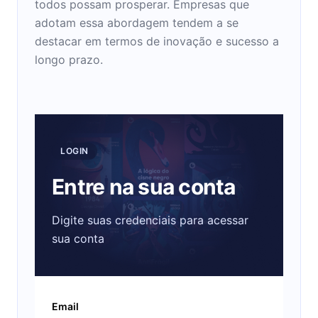
todos possam prosperar. Empresas que
adotam essa abordagem tendem a se
destacar em termos de inovação e sucesso a
longo prazo.
LOGIN
Entre na sua conta
Digite suas credenciais para acessar
sua conta
Email