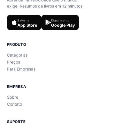
exige. Resumos de livros em 12 minutos.
Baixe na
Disponível no
App Store
Google Play
PRODUTO
Categorias
Preços
Para Empresas
EMPRESA
Sobre
Contato
SUPORTE