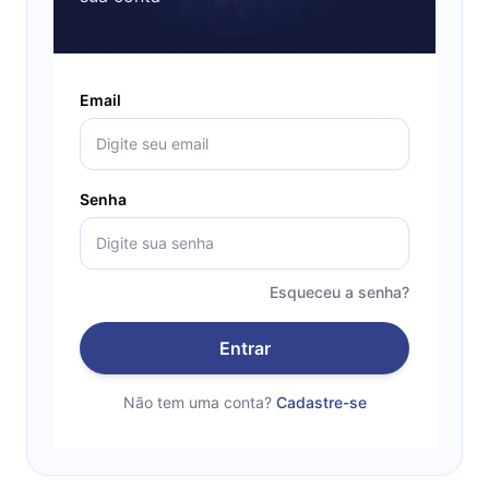
Email
Senha
Esqueceu a senha?
Entrar
Não tem uma conta?
Cadastre-se