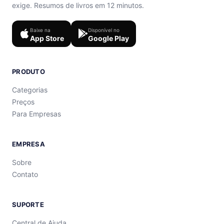
exige. Resumos de livros em 12 minutos.
Baixe na
Disponível no
App Store
Google Play
PRODUTO
Categorias
Preços
Para Empresas
EMPRESA
Sobre
Contato
SUPORTE
Central de Ajuda