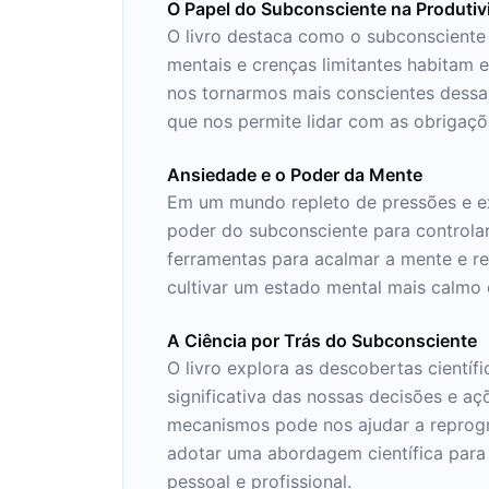
O Papel do Subconsciente na Produtiv
O livro destaca como o subconsciente
mentais e crenças limitantes habitam
nos tornarmos mais conscientes dessas
que nos permite lidar com as obrigaçõe
Ansiedade e o Poder da Mente
Em um mundo repleto de pressões e ex
poder do subconsciente para controla
ferramentas para acalmar a mente e r
cultivar um estado mental mais calmo 
A Ciência por Trás do Subconsciente
O livro explora as descobertas cientí
significativa das nossas decisões e a
mecanismos pode nos ajudar a reprogr
adotar uma abordagem científica para
pessoal e profissional.