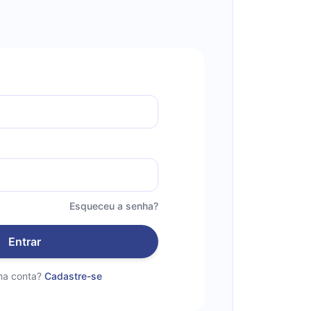
Esqueceu a senha?
Entrar
a conta?
Cadastre-se