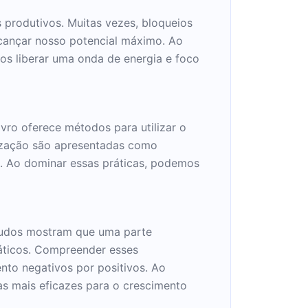
produtivos. Muitas vezes, bloqueios
cançar nosso potencial máximo. Ao
os liberar uma onda de energia e foco
ro oferece métodos para utilizar o
lização são apresentadas como
s. Ao dominar essas práticas, podemos
studos mostram que uma parte
máticos. Compreender esses
nto negativos por positivos. Ao
as mais eficazes para o crescimento