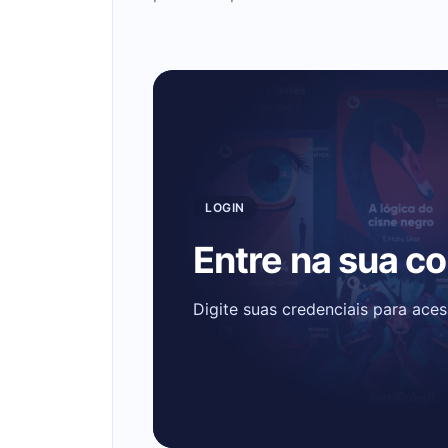
LOGIN
Entre na sua c
Digite suas credenciais para ace