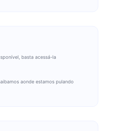
isponível, basta acessá-la
 saibamos aonde estamos pulando