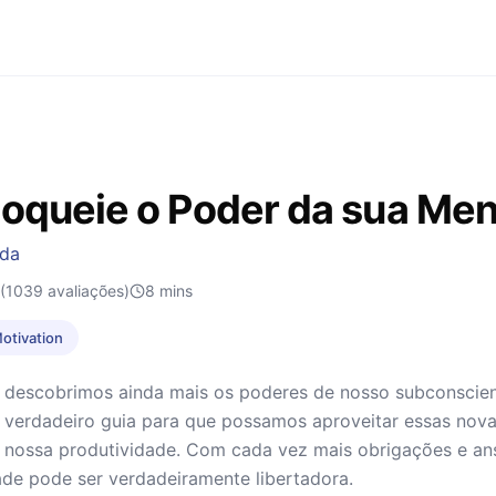
oqueie o Poder da sua Men
uda
(1039 avaliações)
8
mins
Motivation
 descobrimos ainda mais os poderes de nosso subconscient
 verdadeiro guia para que possamos aproveitar essas nova
 nossa produtividade. Com cada vez mais obrigações e ans
ade pode ser verdadeiramente libertadora.