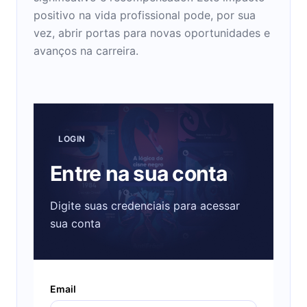
positivo na vida profissional pode, por sua
vez, abrir portas para novas oportunidades e
avanços na carreira.
LOGIN
Entre na sua conta
Digite suas credenciais para acessar
sua conta
Email