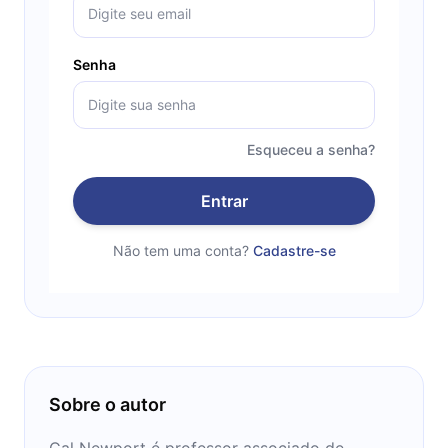
Senha
Esqueceu a senha?
Entrar
Não tem uma conta?
Cadastre-se
Sobre o autor
Cal Newport é professor associado de