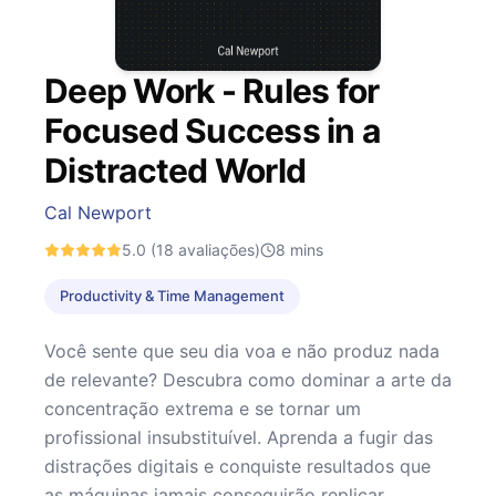
Deep Work - Rules for
Focused Success in a
Distracted World
Cal Newport
5.0
(18 avaliações)
8
mins
Productivity & Time Management
Você sente que seu dia voa e não produz nada
de relevante? Descubra como dominar a arte da
concentração extrema e se tornar um
profissional insubstituível. Aprenda a fugir das
distrações digitais e conquiste resultados que
as máquinas jamais conseguirão replicar.