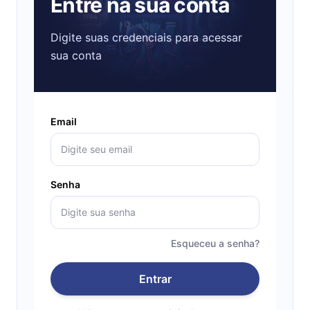
Entre na sua conta
Digite suas credenciais para acessar
sua conta
Email
Senha
Esqueceu a senha?
Entrar