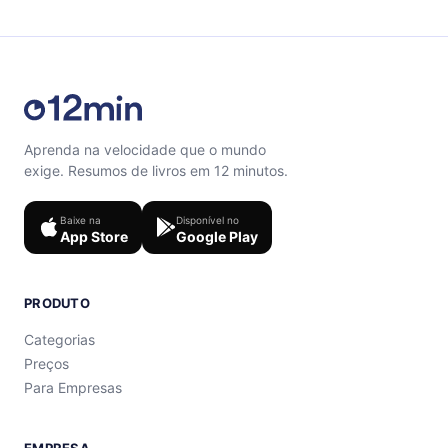
support@12min.com.
Aprenda na velocidade que o mundo
exige. Resumos de livros em 12 minutos.
Baixe na
Disponível no
App Store
Google Play
PRODUTO
Categorias
Preços
Para Empresas
EMPRESA