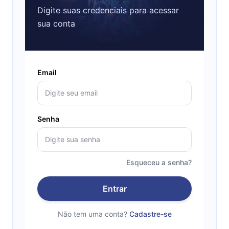
Digite suas credenciais para acessar
sua conta
Email
Senha
Esqueceu a senha?
Entrar
Não tem uma conta?
Cadastre-se