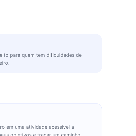
eito para quem tem dificuldades de
eiro.
iro em uma atividade acessível a
 seus objetivos e traçar um caminho