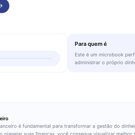
Para quem é
Este é um microbook perf
administrar o próprio dinh
eiro
inanceiro é fundamental para transformar a gestão do dinhe
o planejar suas finanças, você consegue visualizar melhor