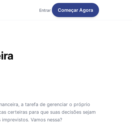
Começar Agora
Entrar
ira
nceira, a tarefa de gerenciar o próprio
icas certeiras para que suas decisões sejam
s imprevistos. Vamos nessa?