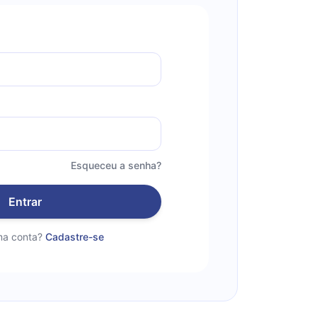
Esqueceu a senha?
Entrar
a conta?
Cadastre-se