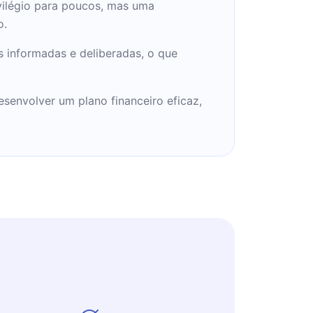
vilégio para poucos, mas uma
o.
s informadas e deliberadas, o que
esenvolver um plano financeiro eficaz,