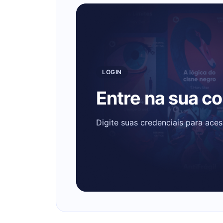
LOGIN
Entre na sua c
Digite suas credenciais para ace