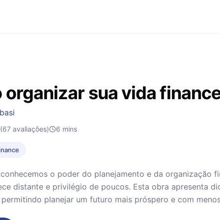
organizar sua vida finance
basi
(67 avaliações)
6
mins
Finance
conhecemos o poder do planejamento e da organização fina
ece distante e privilégio de poucos. Esta obra apresenta d
, permitindo planejar um futuro mais próspero e com meno