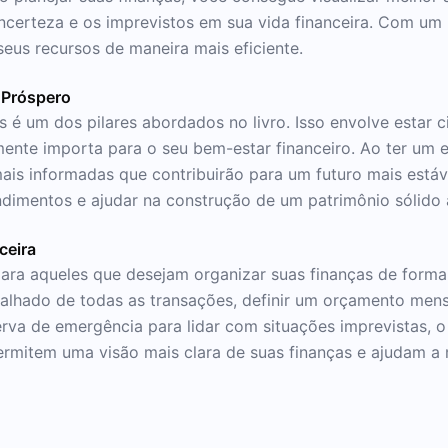
incerteza e os imprevistos em sua vida financeira. Com um
seus recursos de maneira mais eficiente.
 Próspero
 é um dos pilares abordados no livro. Isso envolve estar c
lmente importa para o seu bem-estar financeiro. Ao ter um 
mais informadas que contribuirão para um futuro mais estáv
ndimentos e ajudar na construção de um patrimônio sólido
ceira
para aqueles que desejam organizar suas finanças de forma 
alhado de todas as transações, definir um orçamento mensa
erva de emergência para lidar com situações imprevistas, o
permitem uma visão mais clara de suas finanças e ajudam a