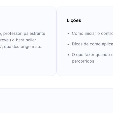
Lições
o, professor, palestrante
Como iniciar o contr
creveu o best-seller
Dicas de como aplica
s”, que deu origem ao
 três lançamentos da
O que fazer quando o
 11 milhões de
percorridos
ior bilheteria do
 Época como um dos 100
Caxias do Sul. Ele é é a
ira do Brasil.
i já vendeu mais de 2
estras para mais de 3
ilhão de alunos em seus
ca e acadêmica em