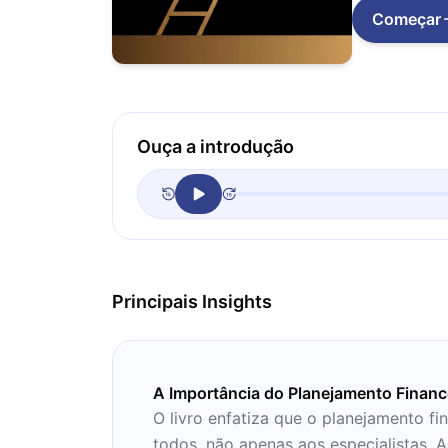
Começar
Ouça a introdução
Principais Insights
A Importância do Planejamento Financ
O livro enfatiza que o planejamento f
todos, não apenas aos especialistas. A