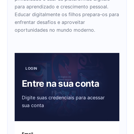
para aprendizado e crescimento pessoal.
Educar digitalmente os filhos prepara-os para
enfrentar desafios e aproveitar
oportunidades no mundo moderno.
LOGIN
Entre na sua conta
Digite suas credenciais para acessar
sua conta
Email