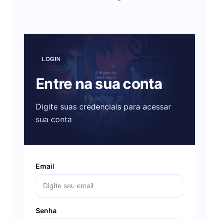
LOGIN
Entre na sua conta
Digite suas credenciais para acessar
sua conta
Email
Senha