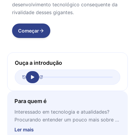
desenvolvimento tecnológico consequente da
rivalidade desses gigantes.
Começar
Ouça a introdução
Para quem é
Interessado em tecnologia e atualidades?
Procurando entender um pouco mais sobre o
mundo das gigantes tecnológicas que são a
Ler mais