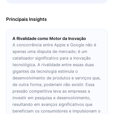
Apple e a Google? Recomendamos que leia o
presente microbook, preferencialmente em
um momento de descanso.
Principais Insights
A Rivalidade como Motor da Inovação
A concorrência entre Apple e Google não é
apenas uma disputa de mercado; é um
catalisador significativo para a inovação
tecnológica. A rivalidade entre essas duas
gigantes da tecnologia estimula o
desenvolvimento de produtos e serviços que,
de outra forma, poderiam não existir. Essa
pressão competitiva leva as empresas a
investir em pesquisa e desenvolvimento,
resultando em avanços significativos que
beneficiam os consumidores e impulsionam o