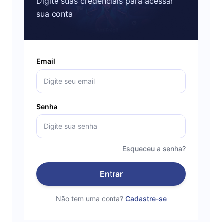
Digite suas credenciais para acessar
sua conta
Email
Senha
Esqueceu a senha?
Entrar
Não tem uma conta?
Cadastre-se