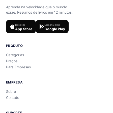
Aprenda na velocidade que o mundo
exige. Resumos de livros em 12 minutos.
Baixe na
Disponível no
App Store
Google Play
PRODUTO
Categorias
Preços
Para Empresas
EMPRESA
Sobre
Contato
SUPORTE