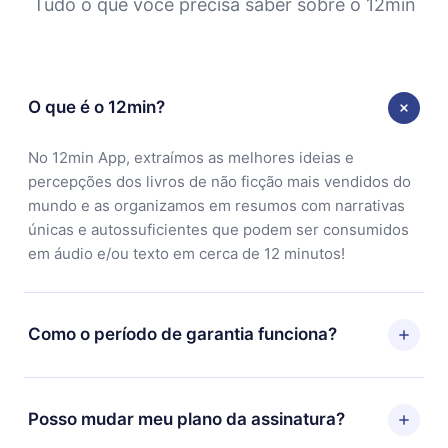
Tudo o que você precisa saber sobre o 12min
O que é o 12min?
No 12min App, extraímos as melhores ideias e
percepções dos livros de não ficção mais vendidos do
mundo e as organizamos em resumos com narrativas
únicas e autossuficientes que podem ser consumidos
em áudio e/ou texto em cerca de 12 minutos!
Como o período de garantia funciona?
Você pode baixar nosso aplicativo e começar a
aproveitar nossa biblioteca. Se por algum motivo não
Posso mudar meu plano da assinatura?
ficar satisfeito com nossa plataforma, basta entrar em