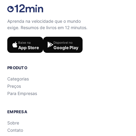
Aprenda na velocidade que o mundo
exige. Resumos de livros em 12 minutos.
Baixe na
Disponível no
App Store
Google Play
PRODUTO
Categorias
Preços
Para Empresas
EMPRESA
Sobre
Contato