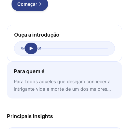
Começar
Ouça a introdução
Para quem é
Para todos aqueles que desejam conhecer a
intrigante vida e morte de um dos maiores
filósofos da Antiguidade Clássica e da
atualidade.
Principais Insights