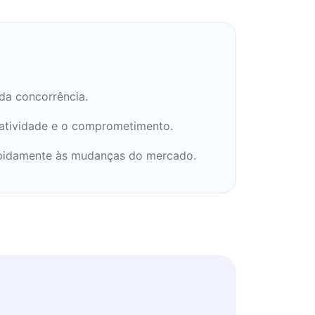
da concorrência.
riatividade e o comprometimento.
 rapidamente às mudanças do mercado.