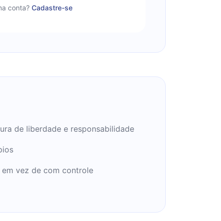
a conta?
Cadastre-se
ura de liberdade e responsabilidade
pios
, em vez de com controle