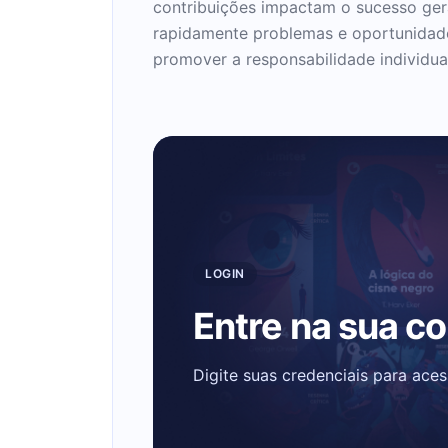
contribuições impactam o sucesso gera
rapidamente problemas e oportunidade
promover a responsabilidade individual
LOGIN
Entre na sua c
Digite suas credenciais para ace