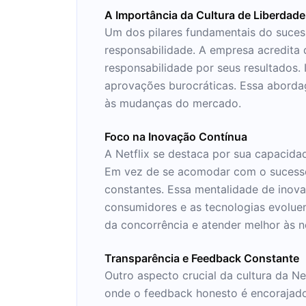
A Importância da Cultura de Liberdad
Um dos pilares fundamentais do sucesso
responsabilidade. A empresa acredita 
responsabilidade por seus resultados. 
aprovações burocráticas. Essa aborda
às mudanças do mercado.
Foco na Inovação Contínua
A Netflix se destaca por sua capacida
Em vez de se acomodar com o sucesso a
constantes. Essa mentalidade de inova
consumidores e as tecnologias evolue
da concorrência e atender melhor às n
Transparência e Feedback Constante
Outro aspecto crucial da cultura da N
onde o feedback honesto é encorajad