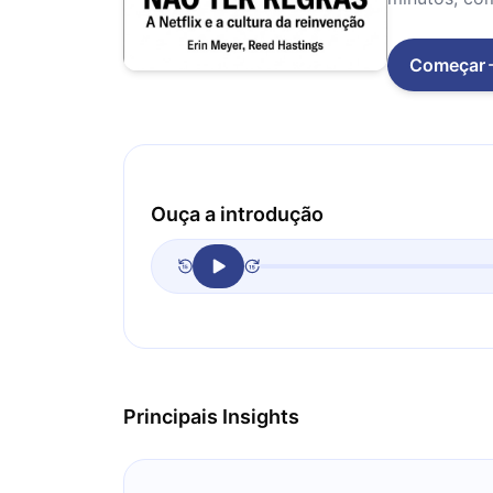
Começar
Ouça a introdução
Principais Insights