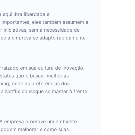
 equilibra liberdade e
es importantes, eles também assumem a
r iniciativas, sem a necessidade de
 que a empresa se adapte rapidamente
nraizado em sua cultura de inovação.
status quo e buscar melhorias
ming, onde as preferências dos
a Netflix consegue se manter à frente
te. A empresa promove um ambiente
e podem melhorar e como suas