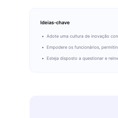
trabalho em equipe global.
Ideias-chave
Adote uma cultura de inovação cons
Empodere os funcionários, permitin
Esteja disposto a questionar e rei