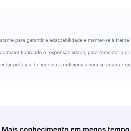
tante para garantir a adaptabilidade e manter-se à frente 
do maior liberdade e responsabilidade, para fomentar a c
nventar práticas de negócios tradicionais para se adaptar
Mais conhecimento em menos tempo