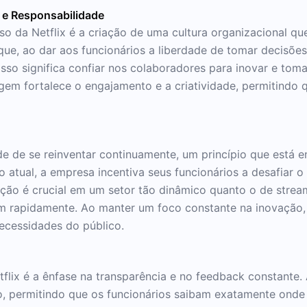
e e Responsabilidade
 da Netflix é a criação de uma cultura organizacional que
que, ao dar aos funcionários a liberdade de tomar decisõ
Isso significa confiar nos colaboradores para inovar e toma
gem fortalece o engajamento e a criatividade, permitindo
de de se reinventar continuamente, um princípio que está e
tual, a empresa incentiva seus funcionários a desafiar o 
ção é crucial em um setor tão dinâmico quanto o de strea
m rapidamente. Ao manter um foco constante na inovação, 
ecessidades do público.
etflix é a ênfase na transparência e no feedback constan
o, permitindo que os funcionários saibam exatamente ond