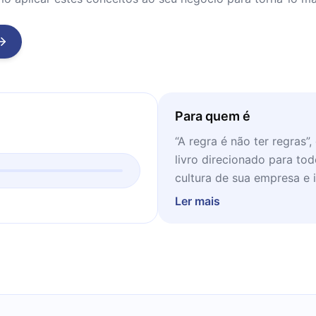
Para quem é
“A regra é não ter regras”
livro direcionado para to
cultura de sua empresa e
inovação e a criatividade.
Ler mais