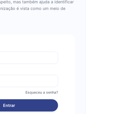
speito, mas também ajuda a identificar
anização é vista como um meio de
Esqueceu a senha?
Entrar