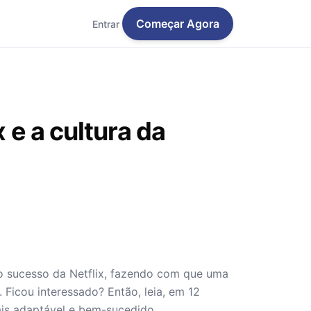
Começar Agora
Entrar
x e a cultura da
ao sucesso da Netflix, fazendo com que uma
 Ficou interessado? Então, leia, em 12
ais adaptável e bem-sucedido.