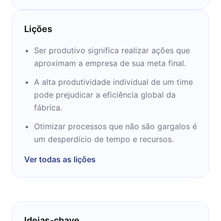
das organizações. Sempre escrevendo livros
de negócios em forma de ficção, explorou
Lições
conceitos de contabilidade, administração,
produtividade e eficiência em seus livros.
Ser produtivo significa realizar ações que
aproximam a empresa de sua meta final.
A alta produtividade individual de um time
pode prejudicar a eficiência global da
fábrica.
Otimizar processos que não são gargalos é
um desperdício de tempo e recursos.
Ver todas as lições
Ideias-chave