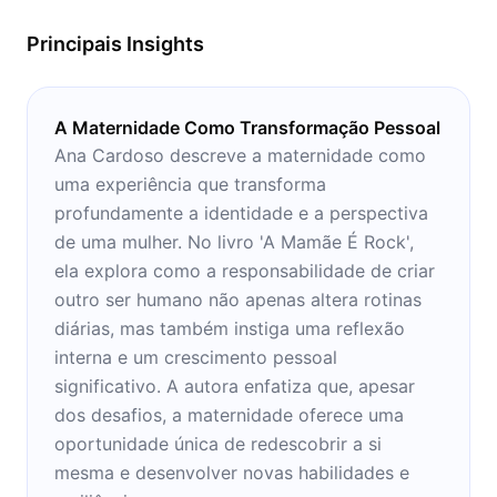
Principais Insights
A Maternidade Como Transformação Pessoal
Ana Cardoso descreve a maternidade como
uma experiência que transforma
profundamente a identidade e a perspectiva
de uma mulher. No livro 'A Mamãe É Rock',
ela explora como a responsabilidade de criar
outro ser humano não apenas altera rotinas
diárias, mas também instiga uma reflexão
interna e um crescimento pessoal
significativo. A autora enfatiza que, apesar
dos desafios, a maternidade oferece uma
oportunidade única de redescobrir a si
mesma e desenvolver novas habilidades e