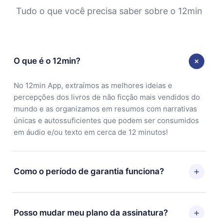
Tudo o que você precisa saber sobre o 12min
O que é o 12min?
No 12min App, extraímos as melhores ideias e
percepções dos livros de não ficção mais vendidos do
mundo e as organizamos em resumos com narrativas
únicas e autossuficientes que podem ser consumidos
em áudio e/ou texto em cerca de 12 minutos!
Como o período de garantia funciona?
Você pode baixar nosso aplicativo e começar a
aproveitar nossa biblioteca. Se por algum motivo não
Posso mudar meu plano da assinatura?