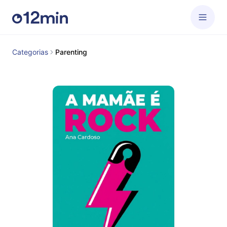
Categorias
Parenting