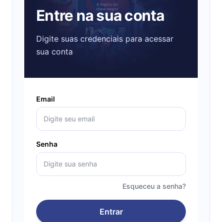
Entre na sua conta
Digite suas credenciais para acessar
sua conta
Email
Senha
Esqueceu a senha?
Entrar