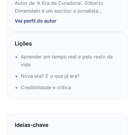
Autor de 'A Era da Curadoria'. Gilberto
Dimenstein é um escritor e jornalista
brasileiro, criador do portal Catraca Livre.
Ver perfil do autor
Lições
Aprender em tempo real e pelo resto da
vida
Nova era? E o que já era?
Credibilidade e crítica
Ideias-chave