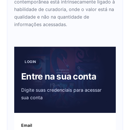
contemporânea está intrinsecamente ligado à
habilidade de curadoria, onde o valor está na
qualidade e não na quantidade de
informações acessadas.
LOGIN
Entre na sua conta
Digite suas credenciais para acessar
sua conta
Email