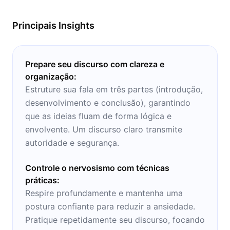
comunicação em palestras, reuniões e até
mesmo situações do dia a dia com as dicas
Principais Insights
aqui presentes.
Prepare seu discurso com clareza e
organização:
Estruture sua fala em três partes (introdução,
desenvolvimento e conclusão), garantindo
que as ideias fluam de forma lógica e
envolvente. Um discurso claro transmite
autoridade e segurança.
Controle o nervosismo com técnicas
práticas:
Respire profundamente e mantenha uma
postura confiante para reduzir a ansiedade.
Pratique repetidamente seu discurso, focando