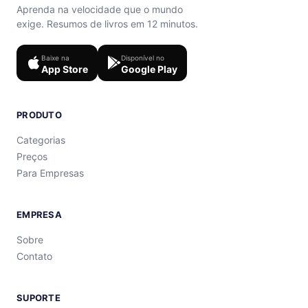
Aprenda na velocidade que o mundo
exige. Resumos de livros em 12 minutos.
Baixe na
Disponível no
App Store
Google Play
PRODUTO
Categorias
Preços
Para Empresas
EMPRESA
Sobre
Contato
SUPORTE