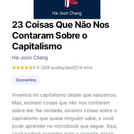
23 Coisas Que Não Nos
Contaram Sobre o
Capitalismo
Ha-Joon Chang
5.0
(208 avaliações)
14
mins
Economics
Vivemos no capitalismo desde que nascemos.
Mas, existem coisas que não nos contaram
sobre ele. Na verdade, existem coisas sobre o
capitalismo que quase ninguém sabe, e você
pode aprender no microbook que segue. Aqui,
você poderá aprender mais a respeito desse