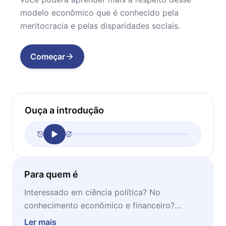
modelo econômico que é conhecido pela
meritocracia e pelas disparidades sociais.
Começar
Ouça a introdução
Para quem é
Interessado em ciência política? No
conhecimento econômico e financeiro?
Querendo estudar sobre a sociedade? Este
Ler mais