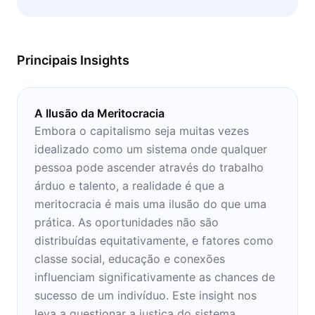
microbook vai te encantar! Ideal para ser lido
em casa, em momentos de estudo.
Principais Insights
A Ilusão da Meritocracia
Embora o capitalismo seja muitas vezes
idealizado como um sistema onde qualquer
pessoa pode ascender através do trabalho
árduo e talento, a realidade é que a
meritocracia é mais uma ilusão do que uma
prática. As oportunidades não são
distribuídas equitativamente, e fatores como
classe social, educação e conexões
influenciam significativamente as chances de
sucesso de um indivíduo. Este insight nos
leva a questionar a justiça do sistema