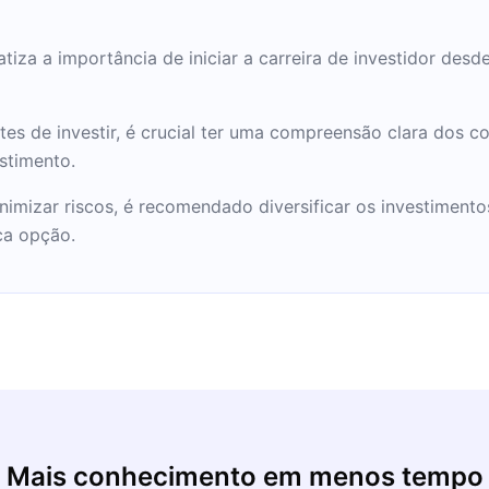
atiza a importância de iniciar a carreira de investidor des
ntes de investir, é crucial ter uma compreensão clara dos 
estimento.
inimizar riscos, é recomendado diversificar os investimento
ca opção.
Mais conhecimento em menos tempo