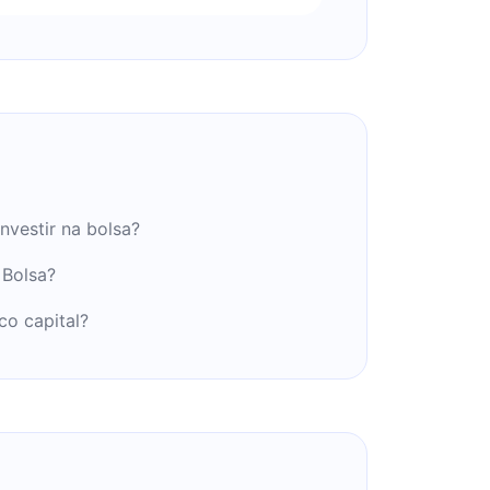
nvestir na bolsa?
 Bolsa?
o capital?