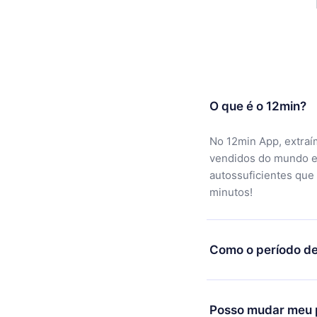
O que é o 12min?
No 12min App, extraí
vendidos do mundo e
autossuficientes que
minutos!
Como o período de
Você pode baixar noss
motivo não ficar sati
Posso mudar meu p