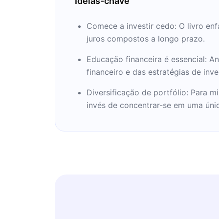
Ideias-chave
Comece a investir cedo: O livro enf
juros compostos a longo prazo.
Educação financeira é essencial: A
financeiro e das estratégias de inv
Diversificação de portfólio: Para m
invés de concentrar-se em uma úni