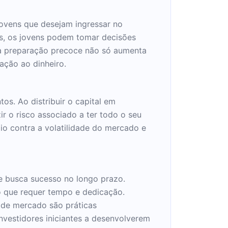
 jovens que desejam ingressar no
s, os jovens podem tomar decisões
sa preparação precoce não só aumenta
ção ao dinheiro.
os. Ao distribuir o capital em
ir o risco associado a ter todo o seu
lio contra a volatilidade do mercado e
que busca sucesso no longo prazo.
o que requer tempo e dedicação.
s de mercado são práticas
nvestidores iniciantes a desenvolverem