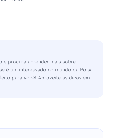
o e procura aprender mais sobre
se é um interessado no mundo da Bolsa
 feito para você! Aproveite as dicas em
ncentração.