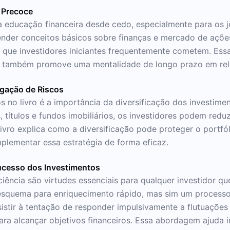
 Precoce
r a educação financeira desde cedo, especialmente para os
nder conceitos básicos sobre finanças e mercado de açõe
s que investidores iniciantes frequentemente cometem. Es
s também promove uma mentalidade de longo prazo em rela
igação de Riscos
no livro é a importância da diversificação dos investiment
 títulos e fundos imobiliários, os investidores podem reduz
ivro explica como a diversificação pode proteger o portfó
plementar essa estratégia de forma eficaz.
Sucesso dos Investimentos
paciência são virtudes essenciais para qualquer investidor 
m esquema para enriquecimento rápido, mas sim um process
istir à tentação de responder impulsivamente a flutuaçõe
ra alcançar objetivos financeiros. Essa abordagem ajuda i