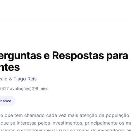
erguntas e Respostas para 
antes
wald
&
Tiago Reis
(527 avaliações)
6
mins
Finance
algo que tem chamado cada vez mais atenção da população
 que se interessa pelos investimentos, principalmente os 
valores e conseguir iniciar suas carreiras de investidores a