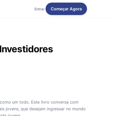
Começar Agora
Entrar
Investidores
 como um todo. Este livro conversa com
mais jovens, que desejam ingressar no mundo
inda jovens.