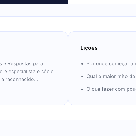
Lições
s e Respostas para
Por onde começar a i
d é especialista e sócio
Qual o maior mito da
 e reconhecido
O que fazer com pouc