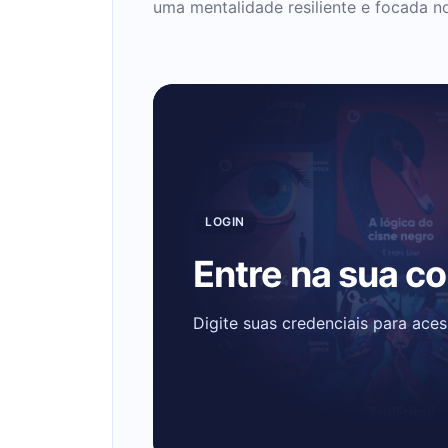
uma mentalidade resiliente e focada n
LOGIN
Entre na sua c
Digite suas credenciais para ace