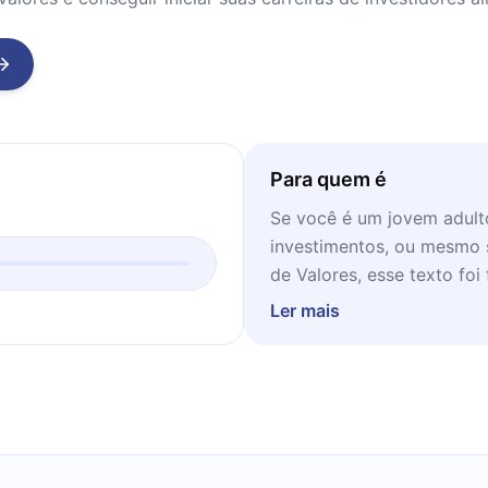
Para quem é
Se você é um jovem adult
investimentos, ou mesmo 
de Valores, esse texto foi
casa, num momento de co
Ler mais