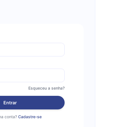
Esqueceu a senha?
Entrar
a conta?
Cadastre-se