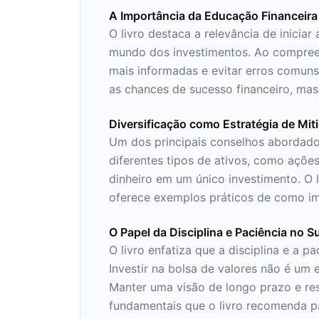
A Importância da Educação Financeira
O livro destaca a relevância de inicia
mundo dos investimentos. Ao compree
mais informadas e evitar erros comun
as chances de sucesso financeiro, ma
Diversificação como Estratégia de Mit
Um dos principais conselhos abordados 
diferentes tipos de ativos, como ações,
dinheiro em um único investimento. O l
oferece exemplos práticos de como im
O Papel da Disciplina e Paciência no 
O livro enfatiza que a disciplina e a 
Investir na bolsa de valores não é u
Manter uma visão de longo prazo e res
fundamentais que o livro recomenda pa