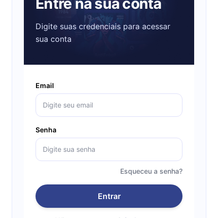
Entre na sua conta
Digite suas credenciais para acessar
sua conta
Email
Senha
Esqueceu a senha?
Entrar