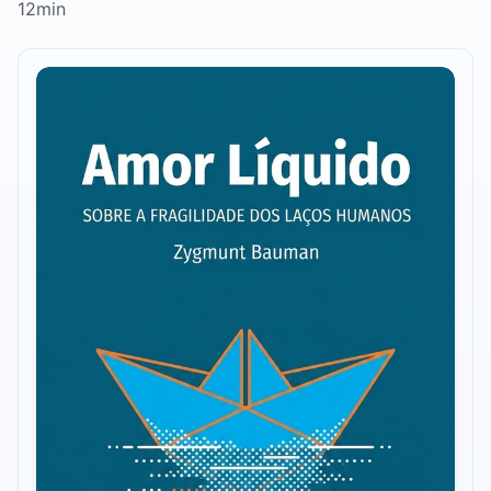
12min