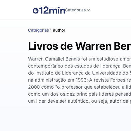
Categorias
Categorias
author
Livros de Warren Be
Warren Gamaliel Bennis foi um estudioso ame
contemporâneo dos estudos de liderança. Benni
do Instituto de Liderança da Universidade do
na administração em 1993; A revista Forbes re
2000 como "o professor que estabeleceu a li
como um dos os dez principais líderes pensado
um líder deve ser autêntico, ou seja, autor d