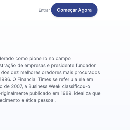
Começar Agora
Entrar
siderado como pioneiro no campo
nistração de empresas e presidente fundador
um dos dez melhores oradores mais procurados
996. O Financial Times se referiu a ele em
 de 2007, a Business Week classificou-o
originalmente publicado em 1989, idealiza que
ecimento e ética pessoal.